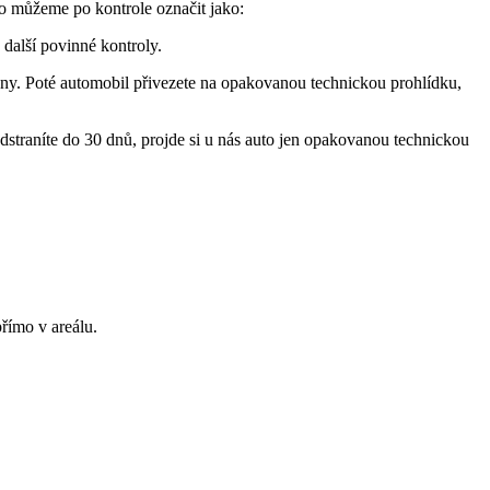
o můžeme po kontrole označit jako:
 další povinné kontroly.
ěny. Poté automobil přivezete na opakovanou technickou prohlídku,
straníte do 30 dnů, projde si u nás auto jen opakovanou technickou
římo v areálu.