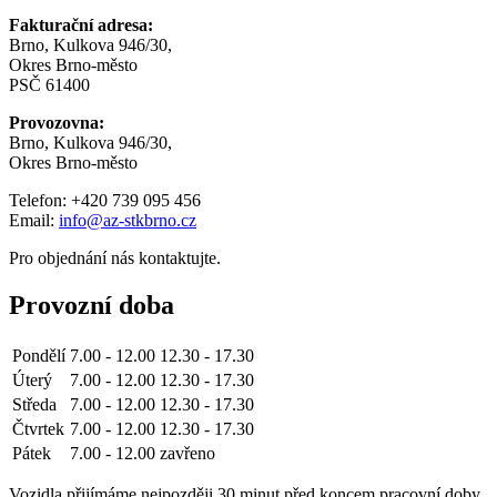
Fakturační adresa:
Brno, Kulkova 946/30,
Okres Brno-město
PSČ 61400
Provozovna:
Brno, Kulkova 946/30,
Okres Brno-město
Telefon:
+420 739 095 456
Email:
info@az-stkbrno.cz
Pro objednání nás kontaktujte.
Provozní doba
Pondělí
7.00 - 12.00
12.30 - 17.30
Úterý
7.00 - 12.00
12.30 - 17.30
Středa
7.00 - 12.00
12.30 - 17.30
Čtvrtek
7.00 - 12.00
12.30 - 17.30
Pátek
7.00 - 12.00
zavřeno
Vozidla přijímáme nejpozději 30 minut před koncem pracovní doby.