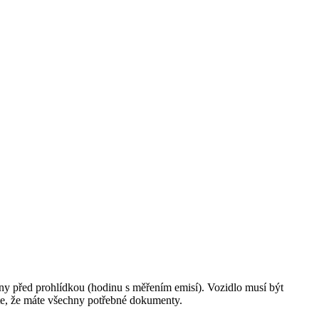
diny před prohlídkou (hodinu s měřením emisí). Vozidlo musí být
ěte, že máte všechny potřebné dokumenty.